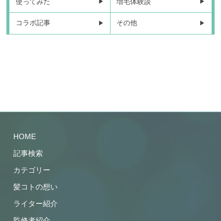
使ってみた
増毛体験談
コラボ記事
その他
HOME
記事検索
カテゴリー
髪コトの想い
ライター紹介
監修者紹介