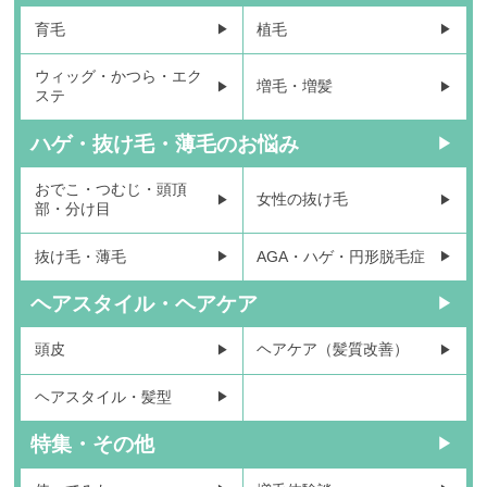
育毛
植毛
ウィッグ・かつら・エク
増毛・増髪
ステ
ハゲ・抜け毛・薄毛のお悩み
おでこ・つむじ・頭頂
女性の抜け毛
部・分け目
抜け毛・薄毛
AGA・ハゲ・円形脱毛症
ヘアスタイル・ヘアケア
頭皮
ヘアケア（髪質改善）
ヘアスタイル・髪型
特集・その他