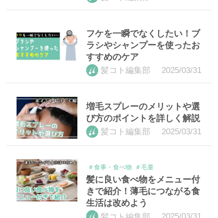
フケを一瞬でなくしたい！ブ
ラシやシャンプーを使ったお
すすめのケア
2025/03/31
髪コト編集部
増毛スプレーのメリットや選
び方のポイントを詳しく解説
2025/03/31
髪コト編集部
＃食事・食べ物
＃毛量
髪に良い食べ物をメニュー付
きで紹介！薄毛につながる食
生活は改めよう
2025/03/31
髪コト編集部