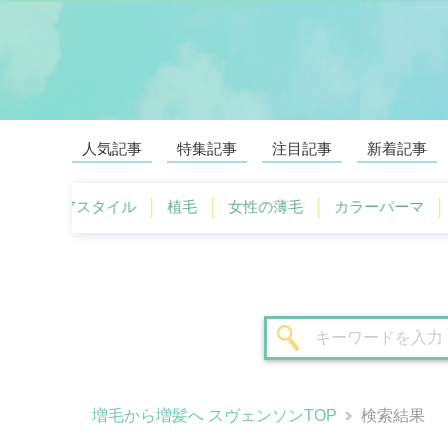
人気記事
特集記事
注目記事
新着記事
ヘアスタイル
植毛
女性の薄毛
カラーパーマ
薄
増毛から増髪へ スヴェンソンTOP
検索結果