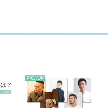
PICKUP