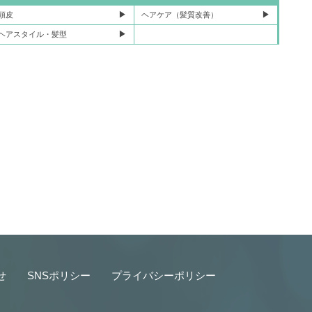
頭皮
ヘアケア（髪質改善）
ヘアスタイル・髪型
せ
SNSポリシー
プライバシーポリシー