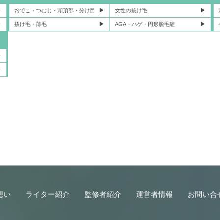
おでこ・つむじ・頭頂部・分け目
女性の抜け毛
抜け毛・薄毛
AGA・ハゲ・円形脱毛症
想い
ライター紹介
監修者紹介
運営者情報
お問い合