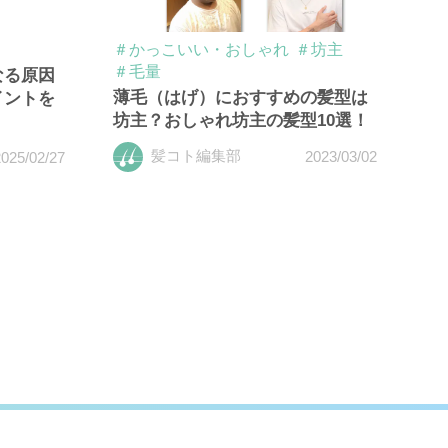
＃かっこいい・おしゃれ
＃坊主
＃毛量
なる原因
薄毛（はげ）におすすめの髪型は
イントを
坊主？おしゃれ坊主の髪型10選！
髪コト編集部
2023/03/02
025/02/27