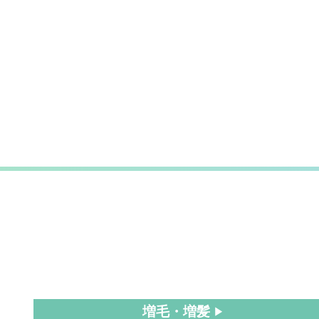
増毛・増髪