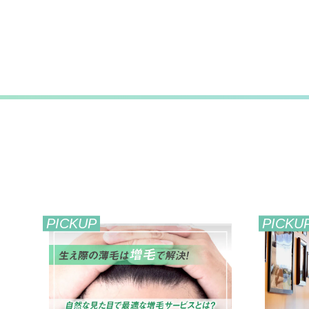
PICKUP
PICKU