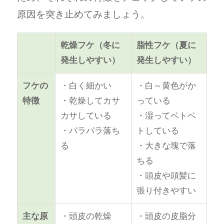
原因を突き止めてみましょう。
乾燥フケ（冬に
脂性フケ（夏に
発生しやすい）
発生しやすい）
フケの
・白く細かい
・白～黄色がか
特徴
・乾燥してカサ
っている
カサしている
・湿ってベトベ
・パラパラ落ち
トしている
る
・大きな塊で落
ちる
・頭皮や頭髪に
張り付きやすい
主な原
・頭皮の乾燥
・頭皮の皮脂分