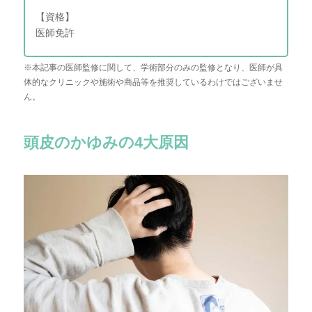
【資格】
医師免許
※本記事の医師監修に関して、学術部分のみの監修となり、医師が具
体的なクリニックや施術や商品等を推奨しているわけではございませ
ん。
頭皮のかゆみの4大原因