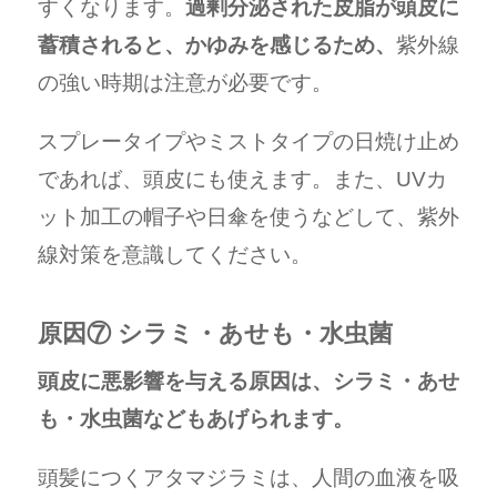
すくなります。
過剰分泌された皮脂が頭皮に
蓄積されると、かゆみを感じるため、
紫外線
の強い時期は注意が必要です。
スプレータイプやミストタイプの日焼け止め
であれば、頭皮にも使えます。また、UVカ
ット加工の帽子や日傘を使うなどして、紫外
線対策を意識してください。
原因⑦ シラミ・あせも・水虫菌
頭皮に悪影響を与える原因は、シラミ・あせ
も・水虫菌などもあげられます。
頭髪につくアタマジラミは、人間の血液を吸