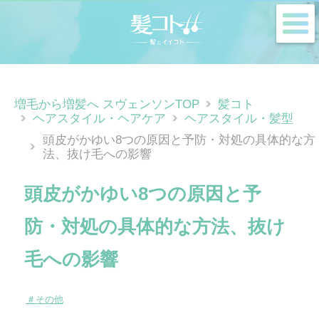
m
増毛から増髪へ スヴェンソンTOP
髪コト
ヘアスタイル・ヘアケア
ヘアスタイル・髪型
頭皮がかゆい8つの原因と予防・対処の具体的な方
法、抜け毛への影響
頭皮がかゆい8つの原因と予
防・対処の具体的な方法、抜け
毛への影響
＃その他