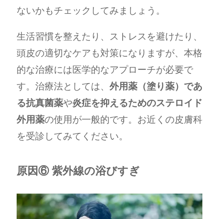
ないかもチェックしてみましょう。
生活習慣を整えたり、ストレスを避けたり、
頭皮の適切なケアも対策になりますが、本格
的な治療には医学的なアプローチが必要で
す。治療法としては、
外用薬（塗り薬）であ
る抗真菌薬
や
炎症を抑えるためのステロイド
外用薬
の使用が一般的です。お近くの皮膚科
を受診してみてください。
原因⑥ 紫外線の浴びすぎ