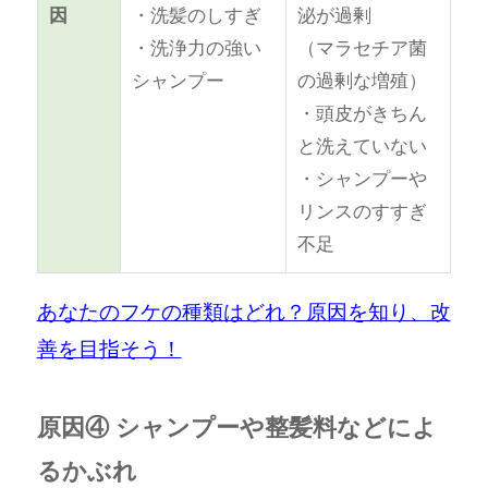
因
・洗髪のしすぎ
泌が過剰
・洗浄力の強い
（マラセチア菌
シャンプー
の過剰な増殖）
・頭皮がきちん
と洗えていない
・シャンプーや
リンスのすすぎ
不足
あなたのフケの種類はどれ？原因を知り、改
善を目指そう！
原因④ シャンプーや整髪料などによ
るかぶれ