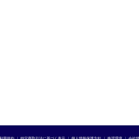
利用規約
特定商取引法に基づく表示
個人情報保護方針
推奨環境
会社