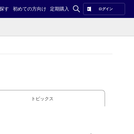
探す
初めての方向け
定期購入
ログイン
トピックス