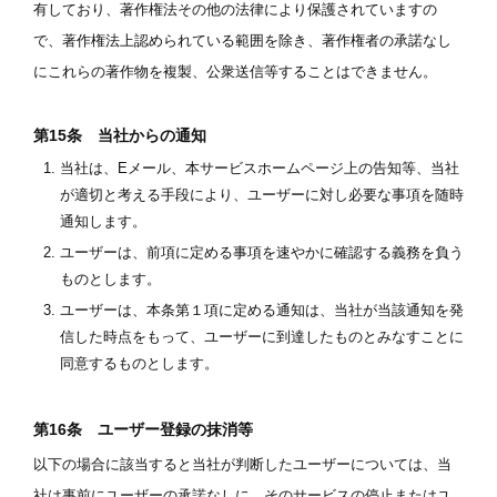
有しており、著作権法その他の法律により保護されていますの
で、著作権法上認められている範囲を除き、著作権者の承諾なし
にこれらの著作物を複製、公衆送信等することはできません。
第15条 当社からの通知
当社は、Eメール、本サービスホームページ上の告知等、当社
が適切と考える手段により、ユーザーに対し必要な事項を随時
通知します。
ユーザーは、前項に定める事項を速やかに確認する義務を負う
ものとします。
ユーザーは、本条第１項に定める通知は、当社が当該通知を発
信した時点をもって、ユーザーに到達したものとみなすことに
同意するものとします。
第16条 ユーザー登録の抹消等
以下の場合に該当すると当社が判断したユーザーについては、当
社は事前にユーザーの承諾なしに、そのサービスの停止またはユ