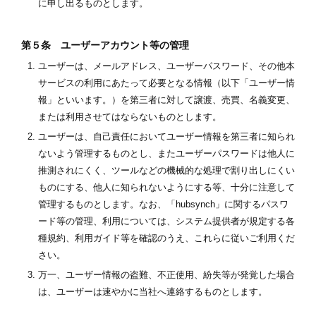
に申し出るものとします。
第５条 ユーザーアカウント等の管理
ユーザーは、メールアドレス、ユーザーパスワード、その他本
サービスの利用にあたって必要となる情報（以下「ユーザー情
報」といいます。）を第三者に対して譲渡、売買、名義変更、
または利用させてはならないものとします。
ユーザーは、自己責任においてユーザー情報を第三者に知られ
ないよう管理するものとし、またユーザーパスワードは他人に
推測されにくく、ツールなどの機械的な処理で割り出しにくい
ものにする、他人に知られないようにする等、十分に注意して
管理するものとします。なお、「hubsynch」に関するパスワ
ード等の管理、利用については、システム提供者が規定する各
種規約、利用ガイド等を確認のうえ、これらに従いご利用くだ
さい。
万一、ユーザー情報の盗難、不正使用、紛失等が発覚した場合
は、ユーザーは速やかに当社へ連絡するものとします。