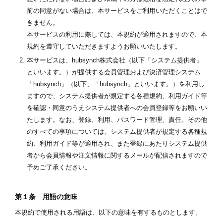
前の同意がない場合は、本サービスをご利用いただくことはで
きません。
本サービスの利用に際しては、本規約が適用されますので、本
規約を遵守していただきますようお願いいたします。
本サービスは、hubsynch株式会社（以下「システム提供者」
といいます。）が提供する会員管理および決済管理システム
「hubsynch」（以下、「hubsynch」といいます。）を利用し
ますので、システム提供者が規定する各種規約、利用ガイド等
を確認・同意のうえシステム提供者への会員登録等をお願いい
たします。なお、登録、利用、パスワード管理、責任、その他
のすべての事項については、システム提供者が規定する各種規
約、利用ガイド等が適用され、また登録にあたりシステム提供
者から会員情報や注文情報に関するメールが配信されますので
予めご了承ください。
第１条 用語の意味
本規約で使用される用語は、以下の意味を有するものとします。