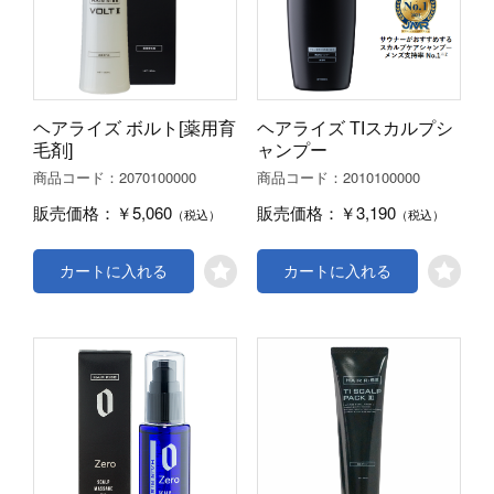
ヘアライズ ボルト[薬用育
ヘアライズ TIスカルプシ
毛剤]
ャンプー
2070100000
2010100000
商品コード：
商品コード：
￥5,060
￥3,190
販売価格：
販売価格：
（税込）
（税込）
カートに入れる
カートに入れる