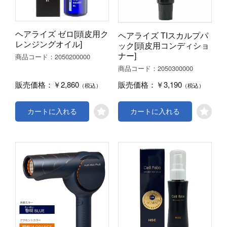
ヘアライズ ゼロ[頭皮用ク
ヘアライズ TIスカルプパ
レンジングオイル]
ック[頭皮用コンディショ
ナー]
2050200000
商品コード：
2050300000
商品コード：
￥2,860
￥3,190
販売価格：
販売価格：
（税込）
（税込）
カートに入れる
カートに入れる