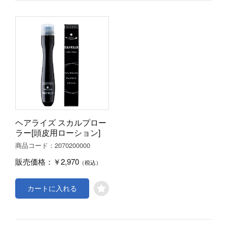
ヘアライズ スカルプロー
ラー[頭皮用ローション]
2070200000
商品コード：
￥2,970
販売価格：
（税込）
カートに入れる