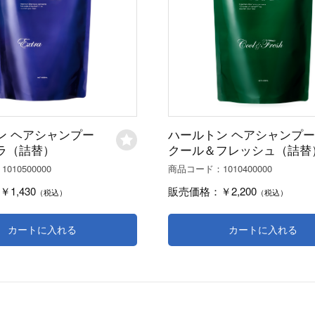
ン ヘアシャンプー
ハールトン ヘアシャンプー
ラ（詰替）
クール＆フレッシュ（詰替
1010500000
1010400000
：
商品コード：
￥1,430
￥2,200
販売価格：
（税込）
（税込）
カートに入れる
カートに入れる