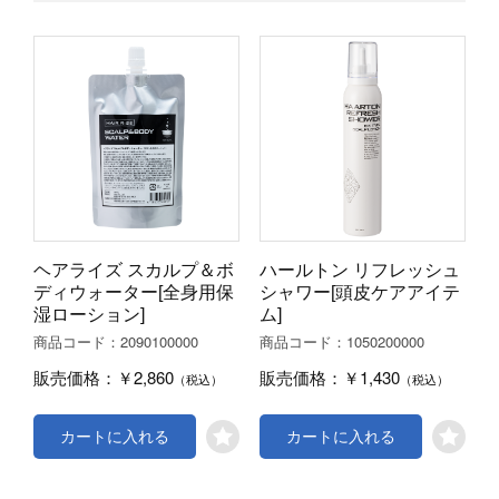
ヘアライズ スカルプ＆ボ
ハールトン リフレッシュ
ディウォーター[全身用保
シャワー[頭皮ケアアイテ
湿ローション]
ム]
2090100000
1050200000
商品コード：
商品コード：
￥2,860
￥1,430
販売価格：
販売価格：
（税込）
（税込）
カートに入れる
カートに入れる