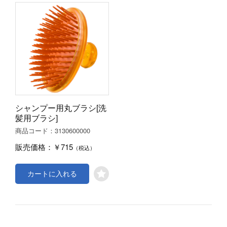
シャンプー用丸ブラシ[洗
髪用ブラシ]
3130600000
商品コード：
￥715
販売価格：
（税込）
カートに入れる