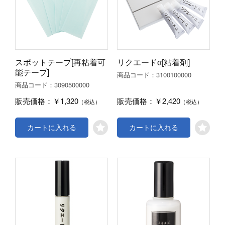
スポットテープ[再粘着可
リクエードα[粘着剤]
能テープ]
3100100000
商品コード：
3090500000
商品コード：
￥1,320
￥2,420
販売価格：
販売価格：
（税込）
（税込）
カートに入れる
カートに入れる