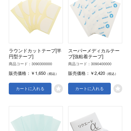
ラウンドカットテープ[半
スーパーメディカルテー
円型テープ]
プ[強粘着テープ]
3090300000
3090400000
商品コード：
商品コード：
￥1,650
￥2,420
販売価格：
販売価格：
（税込）
（税込）
カートに入れる
カートに入れる