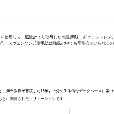
を使用して、脳波計より取得した感性(興味、好き、ストレス
を分析。 スヴェンソン式増毛法は強風の中でも平常心でいられる
は、満倉教授が蓄積した15年以上分の生体信号データベースに基づ
もとに開発されたソリューションです。