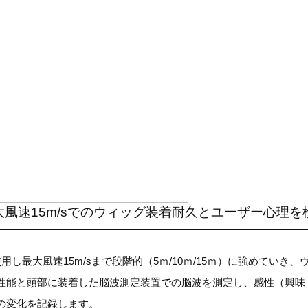
風速15m/sでのウィッグ装着耐久とユーザー心理を
用し最大風速15m/sまで段階的（5ｍ/10ｍ/15ｍ）に強めていき
性能と頭部に装着した脳波測定装置での脳波を測定し、感性（興味
の変化を記録します。