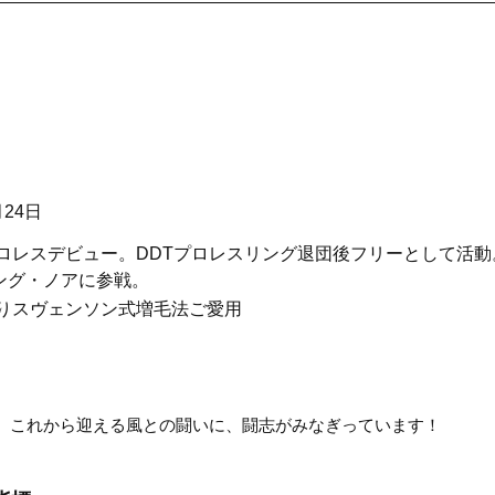
月24日
プロレスデビュー。DDTプロレスリング退団後フリーとして活動。
ング・ノアに参戦。
よりスヴェンソン式増毛法ご愛用
。これから迎える風との闘いに、闘志がみなぎっています！