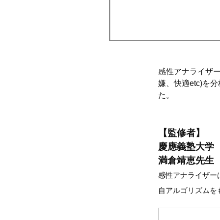
感性アナライザー
嫌、快適etc)
た。
【監修者】
慶應義塾大学
満倉靖恵先生
感性アナライザー
自アルゴリズムを