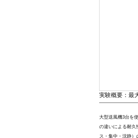
実験概要：最大
大型送風機3台を使
の違いによる耐久
ス・集中・沈静）