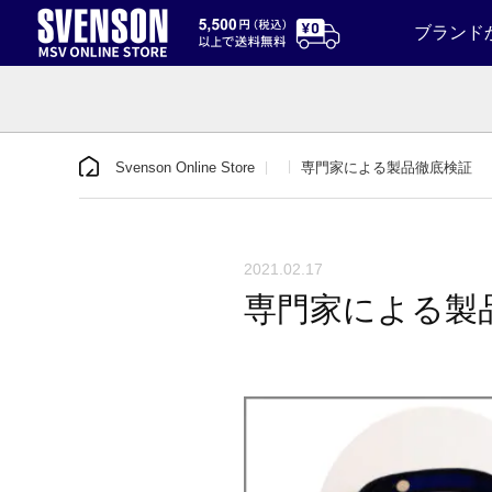
ブランド
Svenson Online Store
専門家による製品徹底検証
2021.02.17
専門家による製