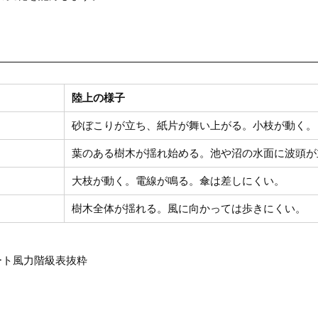
陸上の様子
砂ぼこりが立ち、紙片が舞い上がる。小枝が動く。
葉のある樹木が揺れ始める。池や沼の水面に波頭が
大枝が動く。電線が鳴る。傘は差しにくい。
樹木全体が揺れる。風に向かっては歩きにくい。
ート風力階級表抜粋