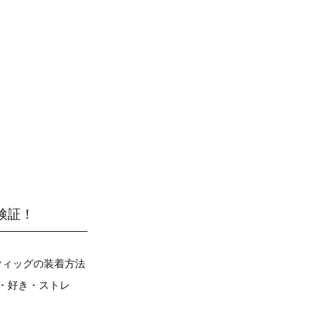
検証！
、ウィッグの装着方法
・好き・ストレ