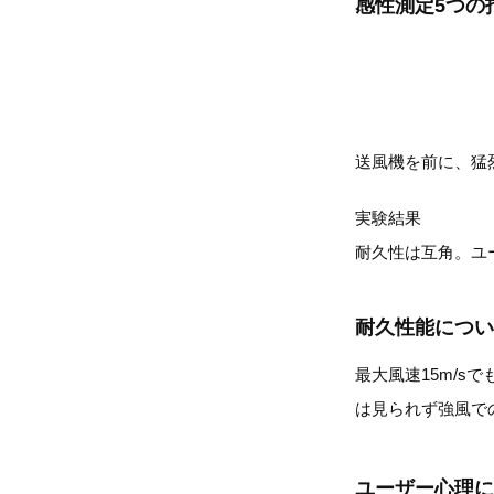
感性測定5つの
送風機を前に、猛
実験結果
耐久性は互角。ユ
耐久性能につい
最大風速15m/
は見られず強風で
ユーザー心理に