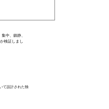
、集中、鎮静、
のか検証しまし
いて設計された独