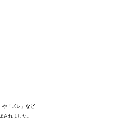
」や「ズレ」など
認されました。