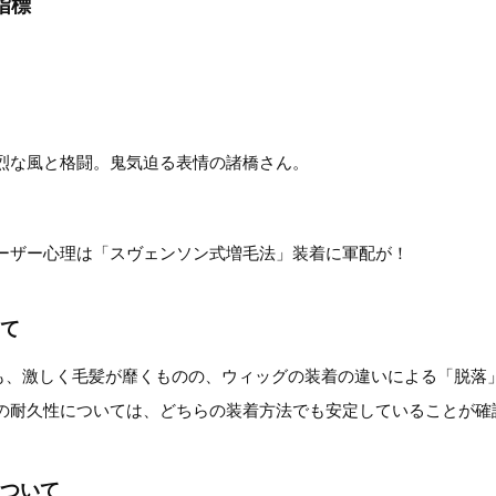
指標
烈な風と格闘。鬼気迫る表情の諸橋さん。
ーザー心理は「スヴェンソン式増毛法」装着に軍配が！
て
sでも、激しく毛髪が靡くものの、ウィッグの装着の違いによる「脱落
の耐久性については、どちらの装着方法でも安定していることが確
ついて