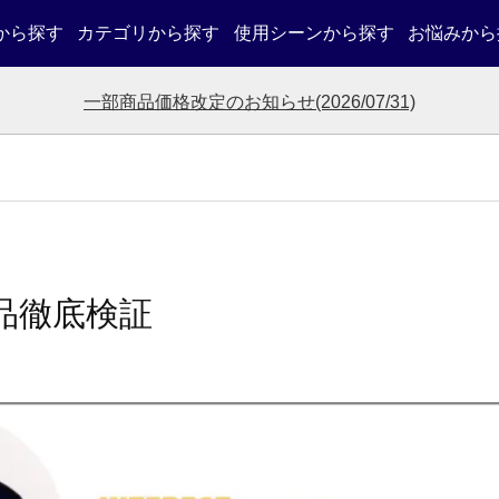
から探す
カテゴリから探す
使用シーンから探す
お悩みから
一部商品価格改定のお知らせ(2026/07/31)
品徹底検証