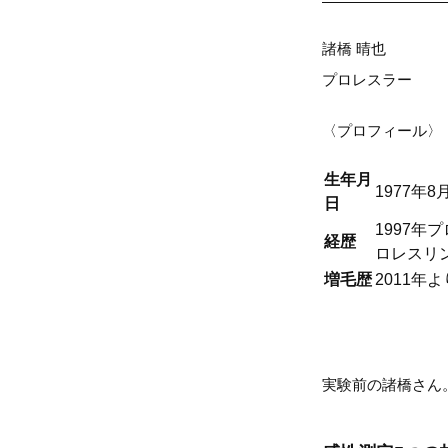
諸橋 晴也
プロレスラー
〈プロフィール〉
生年月
1977年8
日
1997年
経歴
ロレスリ
増毛歴
2011年
実験前の諸橋さん