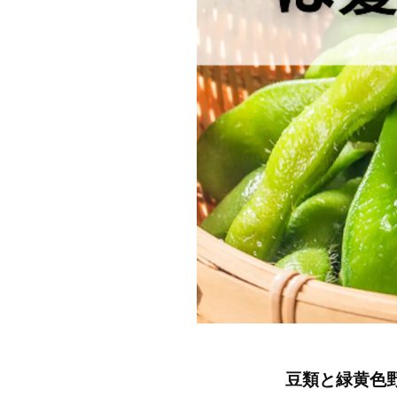
豆類と緑黄色