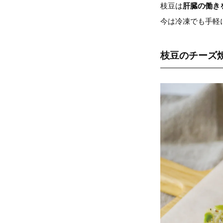
枝豆は
肝臓の働き
今は冷凍でも手軽
枝豆のチーズ