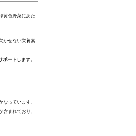
緑黄色野菜にあた
欠かせない栄養素
。
サポート
します。
かなっています。
が含まれており、