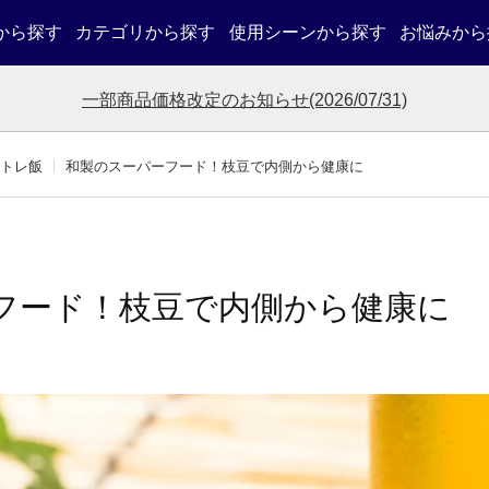
から探す
カテゴリから探す
使用シーンから探す
お悩みから
一部商品価格改定のお知らせ(2026/07/31)
トレ飯
和製のスーパーフード！枝豆で内側から健康に
フード！枝豆で内側から健康に