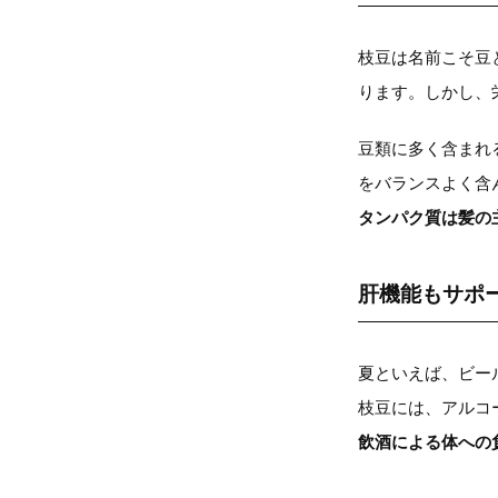
枝豆は名前こそ豆
ります。しかし、
豆類に多く含まれ
をバランスよく含
タンパク質は髪の
肝機能もサポ
夏といえば、ビー
枝豆には、アルコ
飲酒による体への