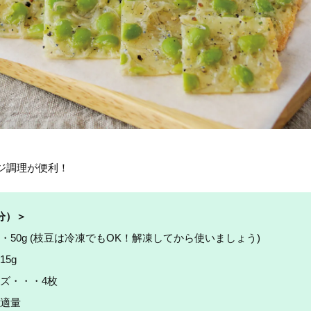
ジ調理が便利！
分
）＞
・50g (枝豆は冷凍でもOK！解凍してから使いましょう)
5g
ズ・・・4枚
適量