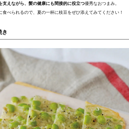
を支えながら、髪の健康にも間接的に役立つ
優秀なおつまみ。
に食べられるので、夏の一杯に枝豆をぜひ添えてみてください！
焼き