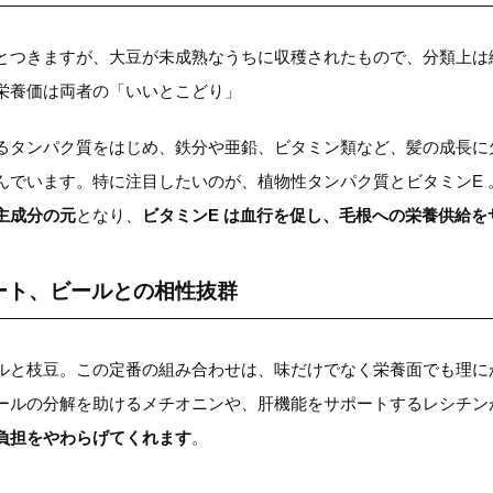
とつきますが、大豆が未成熟なうちに収穫されたもので、分類上は
栄養価は両者の「いいとこどり」
るタンパク質をはじめ、鉄分や亜鉛、ビタミン類など、髪の成長に
んでいます。特に注目したいのが、植物性タンパク質とビタミンE 
主成分の元
となり、
ビタミンE は血行を促し、毛根への栄養供給を
ート、ビールとの相性抜群
ルと枝豆。この定番の組み合わせは、味だけでなく栄養面でも理に
ールの分解を助けるメチオニンや、肝機能をサポートするレシチン
負担をやわらげてくれます
。