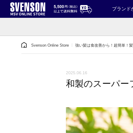
ブランド
Svenson Online Store
強い髪は食改善から！超簡単！髪
2025.06.16
和製のスーパー