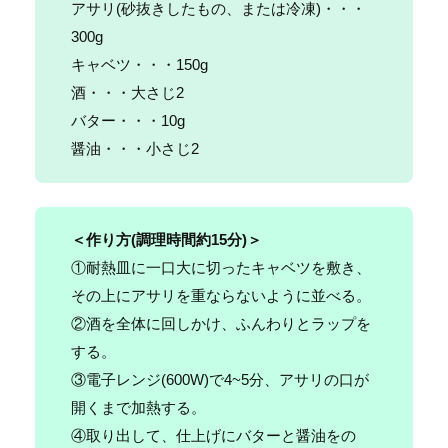
アサリ(砂抜きしたもの、または冷凍)・・・
300g
キャベツ・・・150g
酒・・・大さじ2
バター・・・10g
醤油・・・小さじ2
＜作り方(
調理時間約15分
)＞
①耐熱皿に一口大に切ったキャベツを敷き、
その上にアサリを重ならないように並べる。
②酒を全体に回しかけ、ふんわりとラップを
する。
③電子レンジ(600W)で4~5分、アサリの口が
開くまで加熱する。
④取り出して、仕上げにバターと醤油をの