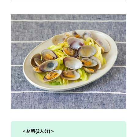
＜材料(
2人分
)＞