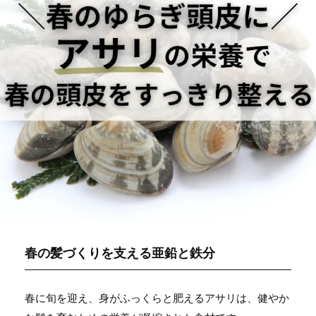
春の髪づくりを支える亜鉛と鉄分
春に旬を迎え、身がふっくらと肥えるアサリは、健やか