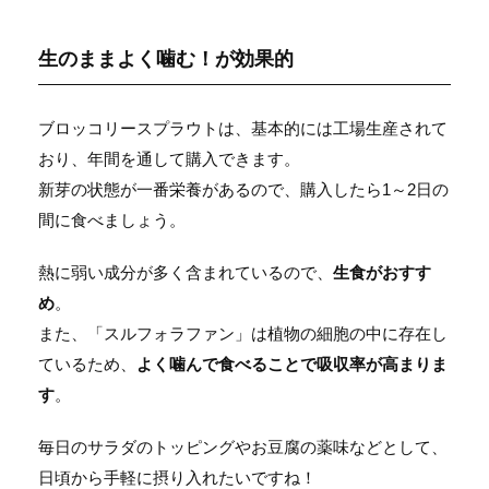
生のままよく噛む！が効果的
ブロッコリースプラウトは、基本的には工場生産されて
おり、年間を通して購入できます。
新芽の状態が一番栄養があるので、購入したら1～2日の
間に食べましょう。
熱に弱い成分が多く含まれているので、
生食がおすす
め
。
また、「スルフォラファン」は植物の細胞の中に存在し
ているため、
よく噛んで食べることで吸収率が高まりま
す
。
毎日のサラダのトッピングやお豆腐の薬味などとして、
日頃から手軽に摂り入れたいですね！