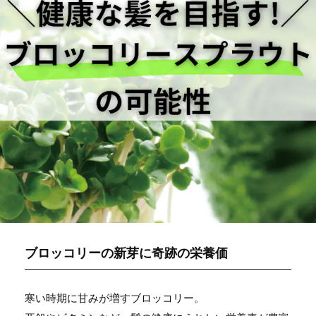
ブロッコリーの新芽に奇跡の栄養価
寒い時期に甘みが増すブロッコリー。