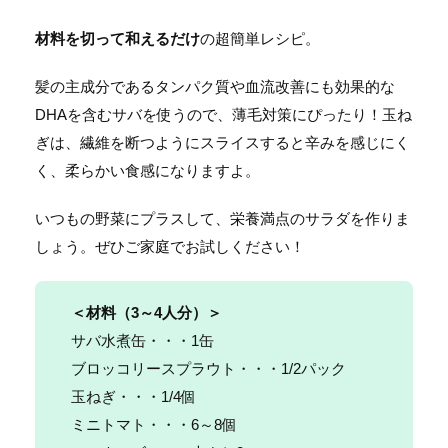
材料を切って和えるだけ
の超簡単レシピ。
髪の主成分であるタンパク質や血流改善にも効果的な
DHAを含むサバを使うので、薄毛対策にぴったり！玉ね
ぎは、繊維を断つようにスライスすると辛みを感じにく
く、柔らかい食感になりますよ。
いつもの野菜にプラスして、栄養満点のサラダを作りま
しょう。ぜひご家庭でお試しください！
＜材料（
3～4人分
）＞
サバ水煮缶・・・1缶
ブロッコリースプラウト・・・1/2パック
玉ねぎ・・・1/4個
ミニトマト・・・6～8個