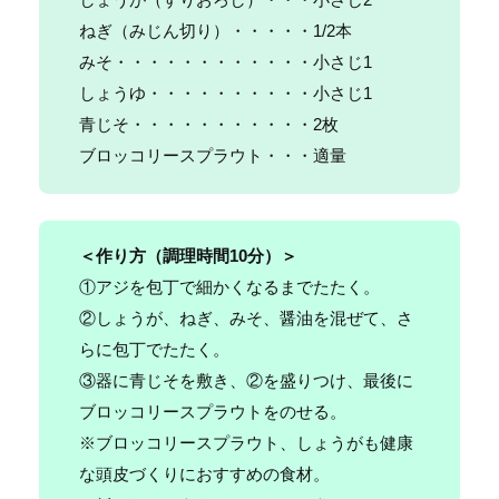
ねぎ（みじん切り）・・・・・1/2本
みそ・・・・・・・・・・・・小さじ1
しょうゆ・・・・・・・・・・小さじ1
青じそ・・・・・・・・・・・2枚
ブロッコリースプラウト・・・適量
＜作り方（
調理時間10分
）＞
①アジを包丁で細かくなるまでたたく。
②しょうが、ねぎ、みそ、醤油を混ぜて、さ
らに包丁でたたく。
③器に青じそを敷き、②を盛りつけ、最後に
ブロッコリースプラウトをのせる。
※ブロッコリースプラウト、しょうがも健康
な頭皮づくりにおすすめの食材。