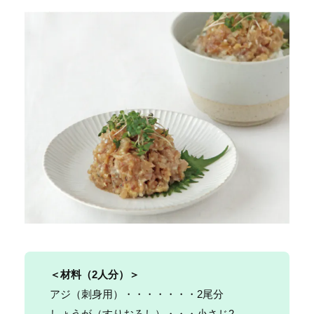
＜材料（
2人分
）＞
アジ（刺身用）・・・・・・・2尾分
しょうが（すりおろし）・・・小さじ2