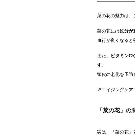
菜の花の魅力は、
菜の花には
鉄分が
血行が良くなると
また、
ビタミンC
す。
頭皮の老化を予防
※エイジングケア
「菜の花」の
実は、「菜の花」