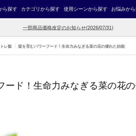
から探す
カテゴリから探す
使用シーンから探す
お悩みから
一部商品価格改定のお知らせ(2026/07/31)
トレ飯
髪を育むパワーフード！生命力みなぎる菜の花の優れた効能
フード！生命力みなぎる菜の花の