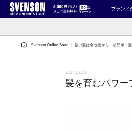
ブランド
Svenson Online Store
強い髪は食改善から！超簡単！髪
2024.12.01
髪を育むパワー