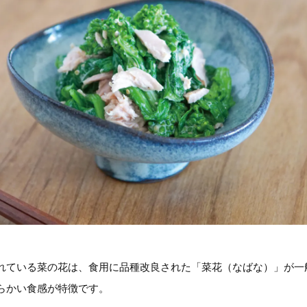
れている菜の花は、食用に品種改良された「菜花（なばな）」が一
らかい食感が特徴です。