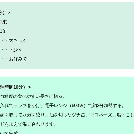
分）＞
1束
1缶
・・大さじ2
・・・少々
・・お好みで
理時間10分）＞
cm程度の食べやすい長さに切る。
入れてラップをかけ、電子レンジ（600Ｗ）で約2分加熱する。
熱を取って水気を絞り、油を切ったツナ缶、マヨネーズ、塩・こ
ドを加えて混ぜ合わせます。
けて完成。