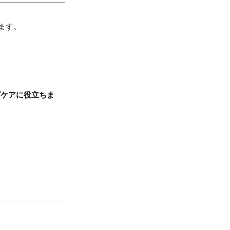
ます。
グケアに役立ちま