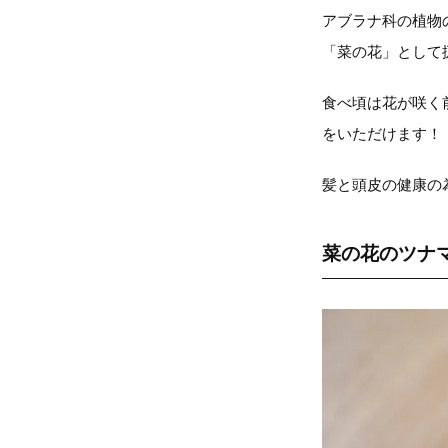
アブラナ科の植物
「菜の花」として
食べ頃は花が咲く
をいただけます！
髪と頭皮の健康の
菜の花のツナ