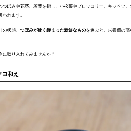
のつぼみや花茎、若葉を指し、小松菜やブロッコリー、キャベツ、
扱われます。
前の状態。
つぼみが硬く締まった新鮮なもの
を選ぶと、栄養価の高
為に取り入れてみませんか？
マヨ和え