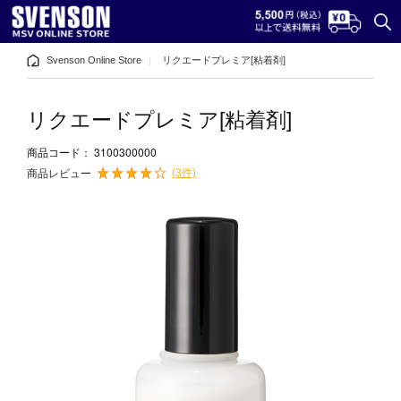
Svenson Online Store
リクエードプレミア[粘着剤]
リクエードプレミア[粘着剤]
3100300000
商品コード：
(3件)
商品レビュー