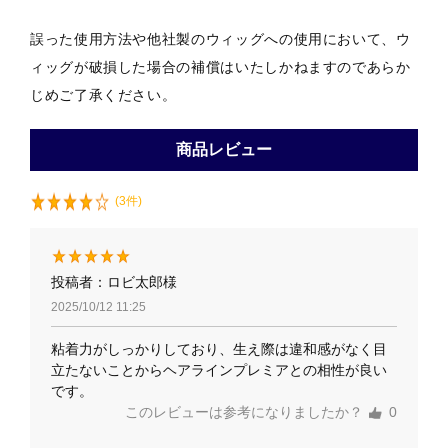
誤った使用方法や他社製のウィッグへの使用において、ウ
ィッグが破損した場合の補償はいたしかねますのであらか
じめご了承ください。
商品レビュー
(3件)
投稿者：ロビ太郎様
2025/10/12 11:25
粘着力がしっかりしており、生え際は違和感がなく目
立たないことからヘアラインプレミアとの相性が良い
です。
このレビューは参考になりましたか？
0