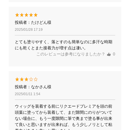
投稿者：たけどん様
2025/01/28 17:19
とても塗りやすく、落とすのも簡単なのに多汗な時期
にも乾くとまた接着力が増す点は凄い。
このレビューは参考になりましたか？
0
投稿者：なかさん様
2025/01/11 1:54
ウィッグを装着する前にリクエードプレミアを頭の前
頭葉に塗ってから装着して、まだ隙間にのりがついて
ない場合に、もう一度隙間に筆で奥まで塗る事が出来
て良いと思いますが出来れば、もう少しノリとして粘