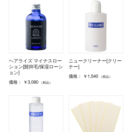
ヘアライズ マイナスロー
ニュークリーナー[クリー
ション[髭抑毛/保湿ローシ
ナー]
ョン]
￥1,540
価格：
（税込）
￥3,080
価格：
（税込）