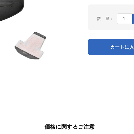
数 量：
カートに入
価格に関するご注意