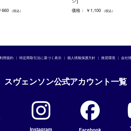
シ]
660
￥1,100
価格：
（税込）
（税込）
利用規約
特定商取引法に基づく表示
個人情報保護方針
推奨環境
会社
スヴェンソン公式アカウント一覧
Instagram
Facebook