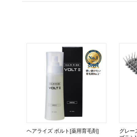
ヘアライズ ボルト[薬用育毛剤]
グレー