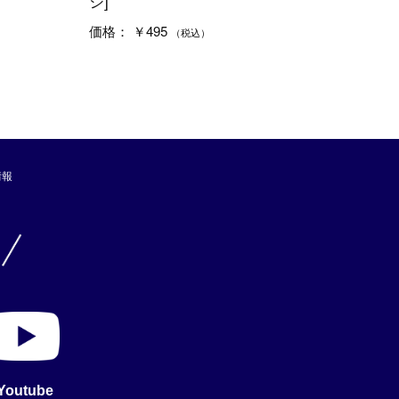
シ]
￥495
価格：
（税込）
情報
Youtube