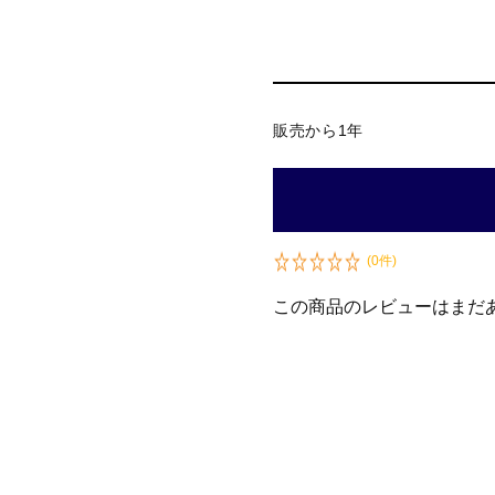
販売から1年
(0件)
この商品のレビューはまだ