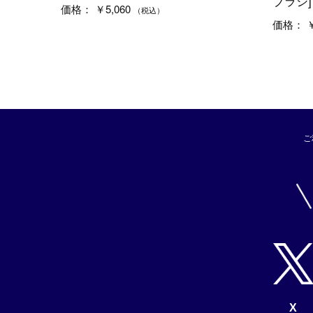
ブラシ]
￥5,060
価格：
（税込）
￥
価格：
ご
X