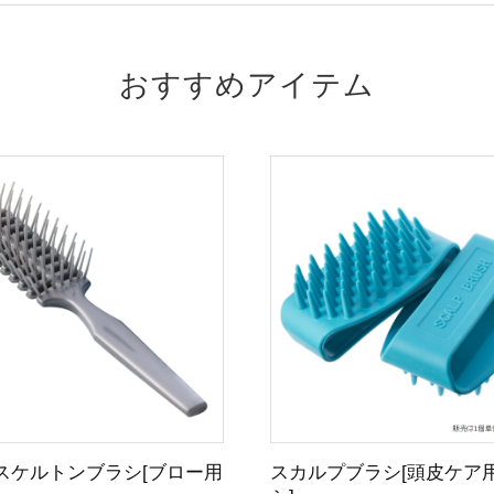
おすすめアイテム
スケルトンブラシ[ブロー用
スカルプブラシ[頭皮ケア