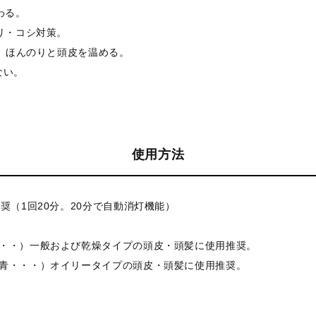
わる。
ハリ・コシ対策。
m）ほんのりと頭皮を温める。
ない。
使用方法
奨（1回20分。20分で自動消灯機能）
・・・）一般および乾燥タイプの頭皮・頭髪に使用推奨。
→青・・・）オイリータイプの頭皮・頭髪に使用推奨。