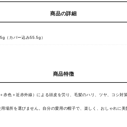
商品の詳細
.5g（カバー込み55.5g）
商品特徴
色＋赤色＋近赤外線）による頭皮を労り、毛髪のハリ、ツヤ、コシ対
使用場所を選びません。自分の愛用の帽子で、楽しく、おしゃれに美