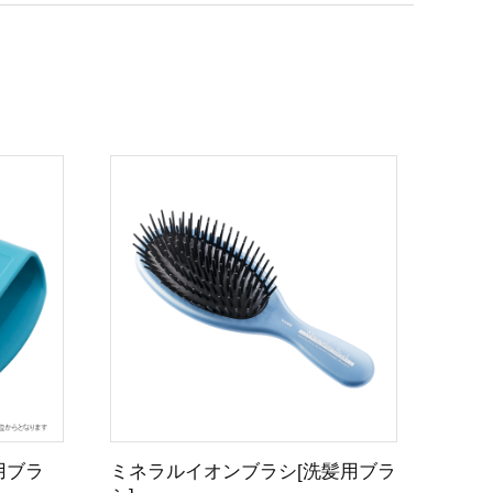
用ブラ
ミネラルイオンブラシ[洗髪用ブラ