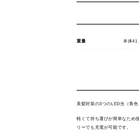
重量
本体41
美髪対策の3つのLED光（青
軽くて持ち運びが簡単なため
リーでも充電が可能です。