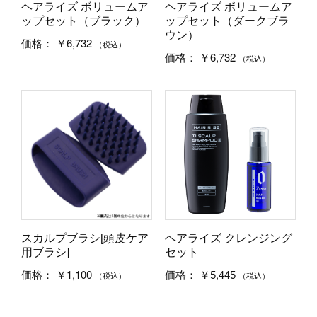
ヘアライズ ボリュームア
ヘアライズ ボリュームア
ップセット（ブラック）
ップセット（ダークブラ
ウン）
￥6,732
価格：
（税込）
￥6,732
価格：
（税込）
スカルプブラシ[頭皮ケア
ヘアライズ クレンジング
用ブラシ]
セット
￥1,100
￥5,445
価格：
価格：
（税込）
（税込）