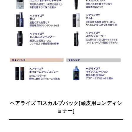
ヘアライズ TIスカルプパック[頭皮用コンディシ
ョナー]