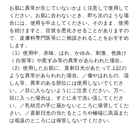
お肌に異常が生じていないかよく注意して使用して
ください。お肌に合わないとき、即ち次のような場
合には、使用を中止してください。そのまま、使用
を続けますと、症状を悪化させることがありますの
で、皮膚科専門医等にご相談されることをおすすめ
します。
（1）使用中、赤味、はれ、かゆみ、刺激、色抜け
（ 白斑等）や黒ずみ等の異常があらわれた場合。
（2）使用したお肌に、直射日光があたって上記の
ような異常があらわれた場合。／傷やはれもの、湿
しん等、異常のある部位には使用しないでくださ
い。／目に入らないようにご注意ください。万一、
目に入った場合は、すぐに水で洗い流してくださ
い。／乳幼児の手に届かないところに保管してくだ
さい。／直射日光の当たるところや極端に高温また
は低温のところには保管しないでください。