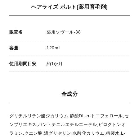
ヘアライズ ボルト[薬用育毛剤]
販売名
薬用ソヴール-38
容量
120ml
使用期間目安
約1か月
全成分
グリチルリチン酸ジカリウム,酢酸DL-α-トコフェロール,セ
ンブリエキス,パントテニルエチルエーテル,ピロクトンオ
ラミン,クエン酸,濃グリセリン,水酸化カリウム,精製水,L-