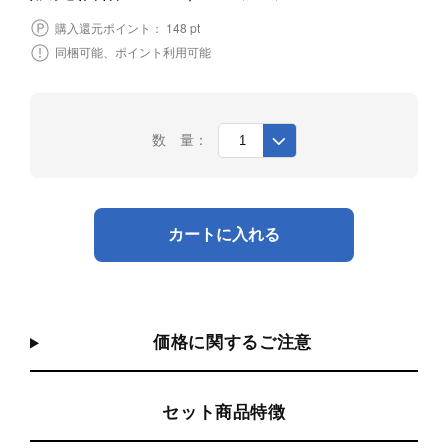
148 pt
購入還元ポイント：
同梱可能、ポイント利用可能
数 量：
カートに入れる
価格に関するご注意
セット商品特徴