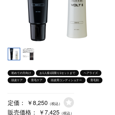
初めての方向け
お1人様1回限り1セットまで
ヘアライズ
頭皮ケア
育毛ケア
頭皮用コンディショナー
育毛剤
￥8,250
定価：
（税込）
￥7,425
販売価格：
（税込）