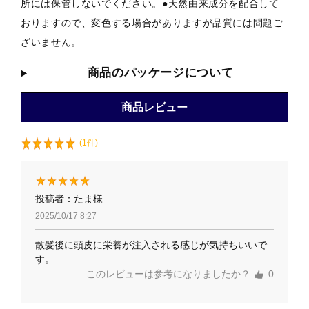
所には保管しないでください。●天然由来成分を配合して
おりますので、変色する場合がありますが品質には問題ご
ざいません。
商品のパッケージについて
商品レビュー
(1件)
投稿者：たま様
2025/10/17 8:27
散髪後に頭皮に栄養が注入される感じが気持ちいいで
す。
このレビューは参考になりましたか？
0