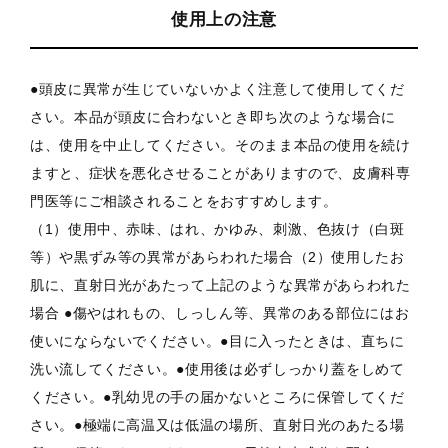
使用上の注意
●頭皮に異常が生じていないかよく注意して使用してくだ
さい。本品が頭皮に合わないとき即ち次のような場合に
は、使用を中止してください。そのまま本品の使用を続け
ますと、症状を悪化させることがありますので、皮膚科専
門医等にご相談されることをおすすめします。
（1）使用中、赤味、はれ、かゆみ、刺激、色抜け（白斑
等）や黒ずみ等の異常があらわれた場合（2）使用したお
肌に、直射日光があたって上記のような異常があらわれた
場合 ●傷やはれもの、しっしん等、異常のある部位にはお
使いにならないでください。●目に入ったときは、直ちに
洗い流してください。●使用後は必ずしっかり蓋をしめて
ください。●乳幼児の手の届かないところに保管してくだ
さい。●極端に高温又は低温の場所、直射日光のあたる場