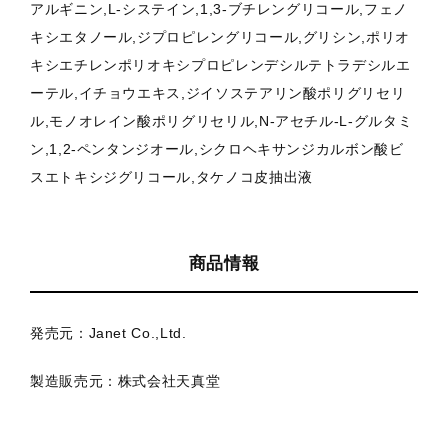
アルギニン,L-システイン,1,3-ブチレングリコール,フェノ
キシエタノール,ジプロピレングリコール,グリシン,ポリオ
キシエチレンポリオキシプロピレンデシルテトラデシルエ
ーテル,イチョウエキス,ジイソステアリン酸ポリグリセリ
ル,モノオレイン酸ポリグリセリル,N-アセチル-L-グルタミ
ン,1,2-ペンタンジオール,シクロヘキサンジカルボン酸ビ
スエトキシジグリコール,タケノコ皮抽出液
商品情報
発売元：Janet Co.,Ltd.
製造販売元：株式会社天真堂