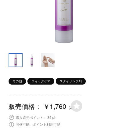
その他
ウィッグケア
スタイリング剤
￥1,760
販売価格：
（税込）
35 pt
購入還元ポイント：
同梱可能、ポイント利用可能