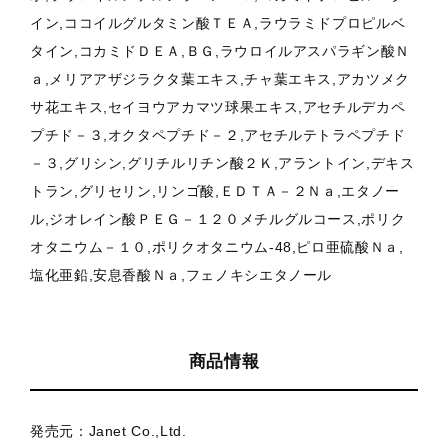
イン,ココイルグルタミン酸ＴＥＡ,ラウラミドプロピルベ
タイン,コカミドＤＥＡ,ＢＧ,ラウロイルアスパラギン酸Ｎ
ａ,メリアアザジラクタ葉エキス,チャ葉エキス,アカツメク
サ花エキス,セイヨウアカマツ球果エキス,アセチルデカペ
プチド－３,オクタペプチド－２,アセチルテトラペプチド
－３,グリシン,グリチルリチン酸２Ｋ,アラントイン,デキス
トラン,グリセリン,リンゴ酸,ＥＤＴＡ－２Ｎａ,エタノー
ル,ジオレイン酸ＰＥＧ－１２０メチルグルコース,ポリク
オタニウム－１０,ポリクオタニウム-48,ピロ亜硫酸Ｎａ,
塩化亜鉛,安息香酸Ｎａ,フェノキシエタノール
商品情報
発売元：Janet Co.,Ltd.