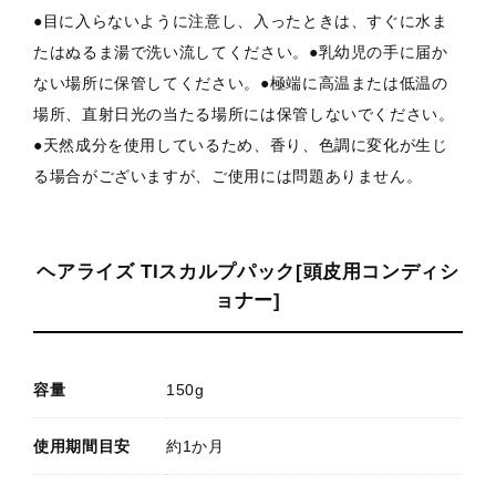
●目に入らないように注意し、入ったときは、すぐに水ま
たはぬるま湯で洗い流してください。●乳幼児の手に届か
ない場所に保管してください。●極端に高温または低温の
場所、直射日光の当たる場所には保管しないでください。
●天然成分を使用しているため、香り、色調に変化が生じ
る場合がございますが、ご使用には問題ありません。
ヘアライズ TIスカルプパック[頭皮用コンディシ
ョナー]
容量
150g
使用期間目安
約1か月