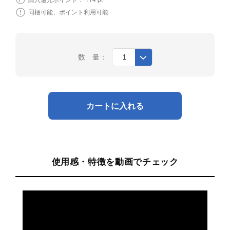
購入還元ポイント：
同梱可能、ポイント利用可能
数 量：
カートに入れる
使用感・特徴を動画でチェック