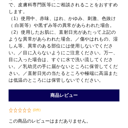
で、皮膚科専門医等にご相談されることをおすすめ
します。
（1）使用中、赤味、はれ、かゆみ、刺激、色抜け
（ 白斑等）や黒ずみ等の異常があらわれた場合。
（2）使用したお肌に、直射日光があたって上記の
ような異常があらわれた場合。／傷やはれもの、湿
しん等、異常のある部位には使用しないでくださ
い。／目に入らないようにご注意ください。万一、
目に入った場合は、すぐに水で洗い流してくださ
い。／乳幼児の手に届かないところに保管してくだ
さい。／直射日光の当たるところや極端に高温また
は低温のところには保管しないでください。
商品レビュー
(0件)
この商品のレビューはまだありません。