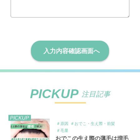
PICKUP
注目記事
PICKUP
＃原因
＃おでこ・生え際・前髪
＃毛量
おでこの生え際の薄毛は増毛