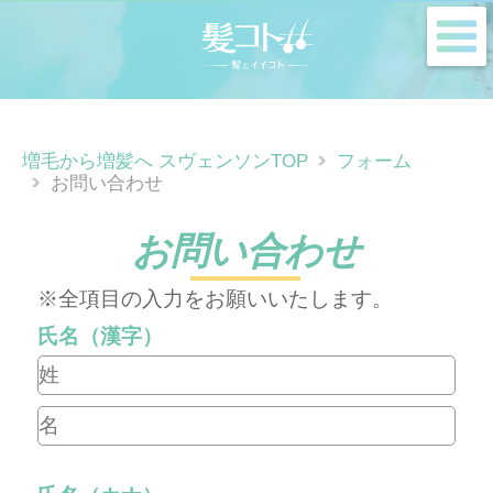
m
増毛から増髪へ スヴェンソンTOP
フォーム
お問い合わせ
お問い合わせ
※全項目の入力をお願いいたします。
氏名（漢字）