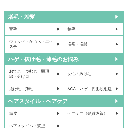
増毛・増髪
育毛
植毛
ウィッグ・かつら・エク
増毛・増髪
ステ
ハゲ・抜け毛・薄毛のお悩み
おでこ・つむじ・頭頂
女性の抜け毛
部・分け目
抜け毛・薄毛
AGA・ハゲ・円形脱毛症
ヘアスタイル・ヘアケア
頭皮
ヘアケア（髪質改善）
ヘアスタイル・髪型