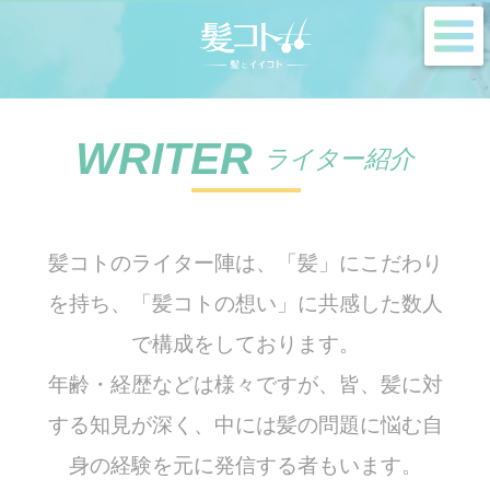
m
WRITER
ライター紹介
髪コトのライター陣は、「髪」にこだわり
を持ち、「髪コトの想い」に共感した数人
で構成をしております。
年齢・経歴などは様々ですが、皆、髪に対
する知見が深く、中には髪の問題に悩む自
身の経験を元に発信する者もいます。