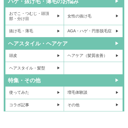
ハゲ・抜け毛・薄毛のお悩み
おでこ・つむじ・頭頂
女性の抜け毛
部・分け目
抜け毛・薄毛
AGA・ハゲ・円形脱毛症
ヘアスタイル・ヘアケア
頭皮
ヘアケア（髪質改善）
ヘアスタイル・髪型
特集・その他
使ってみた
増毛体験談
コラボ記事
その他