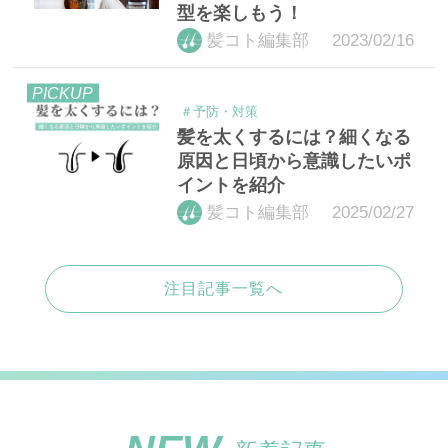
型を楽しもう！
2023/02/16
髪コト編集部
PICKUP
＃予防・対策
髪を太くするには？細くなる
原因と日頃から意識したいポ
イントを紹介
2025/02/27
髪コト編集部
注目記事一覧へ