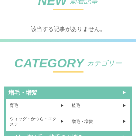
NEW
新着記事
該当する記事がありません。
CATEGORY
カテゴリー
増毛・増髪
育毛
植毛
ウィッグ・かつら・エク
増毛・増髪
ステ