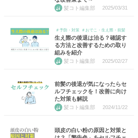
2025/03/31
髪コト編集部
＃予防・対策
＃おでこ・生え際・前髪
生え際の後退は治る？確認す
る方法と改善するための取り
組みを紹介
2025/02/27
髪コト編集部
前髪の後退が気になったらセ
ルフチェックを！改善に向け
た対策も解説
2024/11/22
髪コト編集部
頭皮の白い粉の原因と対策と
は？「警告色」をセルフチェ