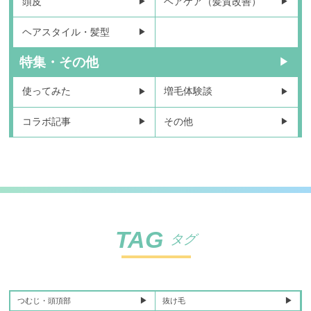
頭皮
ヘアケア（髪質改善）
ヘアスタイル・髪型
特集・その他
使ってみた
増毛体験談
コラボ記事
その他
TAG
タグ
つむじ・頭頂部
抜け毛