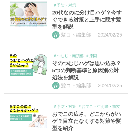
＃予防・対策
20代なのに分け目ハゲ？今す
ぐできる対策と上手に隠す髪
型を解説
2024/02/25
髪コト編集部
＃つむじ・頭頂部
＃原因
そのつむじハゲは思い込み？
5つの判断基準と原因別の対
処法を解説
2024/02/25
髪コト編集部
＃予防・対策
＃おでこ・生え際・前髪
おでこの広さ、どこからがハ
ゲ？目立たなくする対策や髪
型を紹介