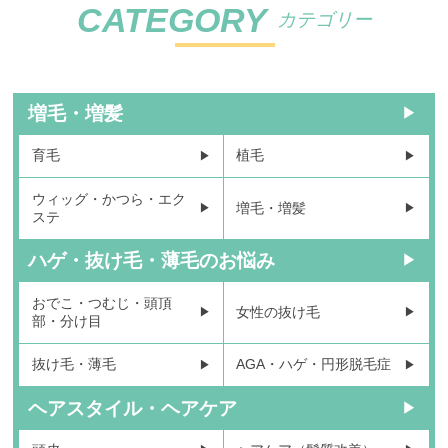
CATEGORY
カテゴリー
増毛・増髪
育毛
植毛
ウィッグ・かつら・エク
増毛・増髪
ステ
ハゲ・抜け毛・薄毛のお悩み
おでこ・つむじ・頭頂
女性の抜け毛
部・分け目
抜け毛・薄毛
AGA・ハゲ・円形脱毛症
ヘアスタイル・ヘアケア