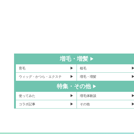
増毛・増髪
育毛
植毛
ウィッグ・かつら・エクステ
増毛・増髪
特集・その他
使ってみた
増毛体験談
コラボ記事
その他