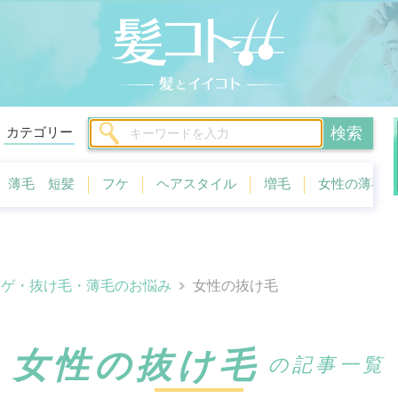
カテゴリー
検索
毛 短髪
フケ
ヘアスタイル
増毛
女性の薄毛
ハゲ・抜け毛・薄毛のお悩み
女性の抜け毛
女性の抜け毛
の記事一覧