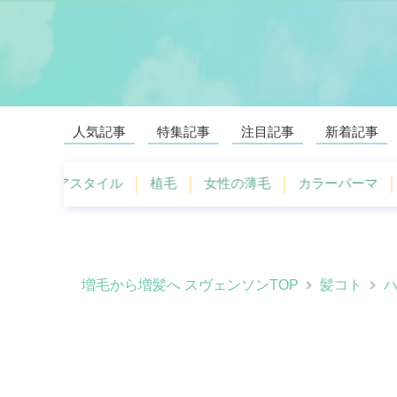
人気記事
特集記事
注目記事
新着記事
ヘアスタイル
植毛
女性の薄毛
カラーパーマ
薄
増毛から増髪へ スヴェンソンTOP
髪コト