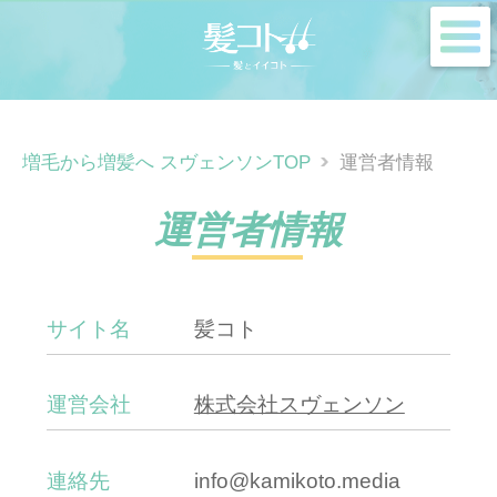
m
増毛から増髪へ スヴェンソンTOP
運営者情報
運営者情報
サイト名
髪コト
運営会社
株式会社スヴェンソン
連絡先
info@kamikoto.media