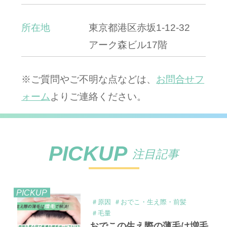
所在地
東京都港区赤坂1-12-32
アーク森ビル17階
※ご質問やご不明な点などは、
お問合せフ
ォーム
よりご連絡ください。
PICKUP
注目記事
PICKUP
＃原因
＃おでこ・生え際・前髪
＃毛量
おでこの生え際の薄毛は増毛