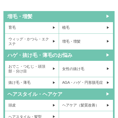
増毛・増髪
育毛
植毛
ウィッグ・かつら・エク
増毛・増髪
ステ
ハゲ・抜け毛・薄毛のお悩み
おでこ・つむじ・頭頂
女性の抜け毛
部・分け目
抜け毛・薄毛
AGA・ハゲ・円形脱毛症
ヘアスタイル・ヘアケア
頭皮
ヘアケア（髪質改善）
ヘアスタイル・髪型