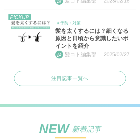
2023/02/16
髪コト編集部
PICKUP
＃予防・対策
髪を太くするには？細くなる
原因と日頃から意識したいポ
イントを紹介
2025/02/27
髪コト編集部
注目記事一覧へ
NEW
新着記事