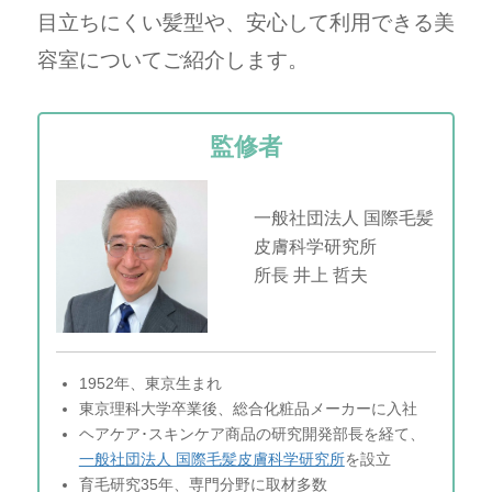
目立ちにくい髪型や、安心して利用できる美
容室についてご紹介します。
監修者
一般社団法人 国際毛髪
皮膚科学研究所
所長 井上 哲夫
1952年、東京生まれ
東京理科大学卒業後、総合化粧品メーカーに入社
ヘアケア･スキンケア商品の研究開発部長を経て、
一般社団法人 国際毛髪皮膚科学研究所
を設立
育毛研究35年、専門分野に取材多数