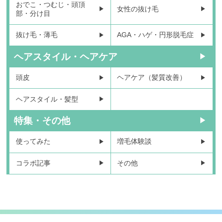
おでこ・つむじ・頭頂
女性の抜け毛
部・分け目
抜け毛・薄毛
AGA・ハゲ・円形脱毛症
ヘアスタイル・ヘアケア
頭皮
ヘアケア（髪質改善）
ヘアスタイル・髪型
特集・その他
使ってみた
増毛体験談
コラボ記事
その他