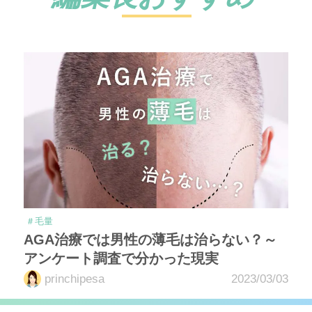
＃毛量
AGA治療では男性の薄毛は治らない？～
アンケート調査で分かった現実
princhipesa
2023/03/03