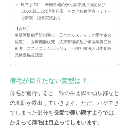
現在までに、全国各地のがん診療拠点病院及び
7,000店以上の理美容店、その他各種医療セミナー
で講演・指導実績あり
【資格】
生活習慣病予防指導士（日本ホリスティック医学協会
認定）、医療機器販売・賃貸管理者及び修理業責任技
術者、コスメコンシェルジュ（一般社団法人日本化粧
品検定協会認定）
薄毛が目立たない髪型は？
薄毛が進行すると、額の生え際や頭頂部など
の地肌が露出していきます。ただ、ハゲてき
てしまった部分を
長髪で覆い隠すようでは、
かえって薄毛は目立ってしまいます。