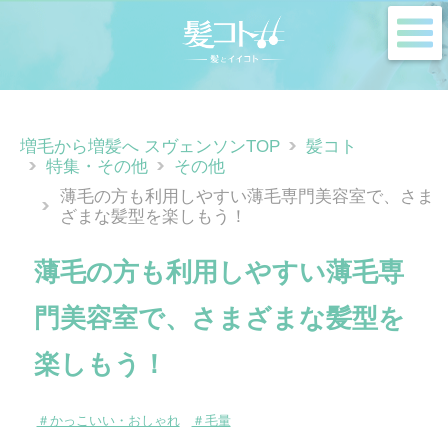
m
増毛から増髪へ スヴェンソンTOP
髪コト
特集・その他
その他
薄毛の方も利用しやすい薄毛専門美容室で、さま
ざまな髪型を楽しもう！
薄毛の方も利用しやすい薄毛専
門美容室で、さまざまな髪型を
楽しもう！
＃かっこいい・おしゃれ
＃毛量