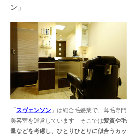
ン」
「
スヴェンソン
」は総合毛髪業で、薄毛専門
美容室を運営しています。そこでは
髪質や毛
量などを考慮し、ひとりひとりに似合うカッ