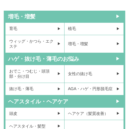
増毛・増髪
育毛
植毛
ウィッグ・かつら・エク
増毛・増髪
ステ
ハゲ・抜け毛・薄毛のお悩み
おでこ・つむじ・頭頂
女性の抜け毛
部・分け目
抜け毛・薄毛
AGA・ハゲ・円形脱毛症
ヘアスタイル・ヘアケア
頭皮
ヘアケア（髪質改善）
ヘアスタイル・髪型