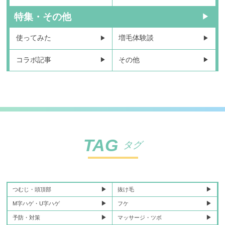
特集・その他
使ってみた
増毛体験談
コラボ記事
その他
TAG
タグ
つむじ・頭頂部
抜け毛
M字ハゲ・U字ハゲ
フケ
予防・対策
マッサージ・ツボ