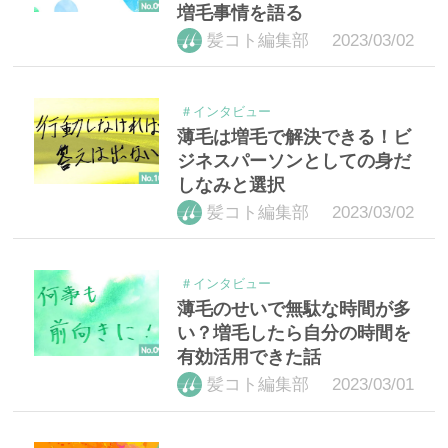
増毛事情を語る
2023/03/02
髪コト編集部
＃インタビュー
薄毛は増毛で解決できる！ビ
ジネスパーソンとしての身だ
しなみと選択
2023/03/02
髪コト編集部
＃インタビュー
薄毛のせいで無駄な時間が多
い？増毛したら自分の時間を
有効活用できた話
2023/03/01
髪コト編集部